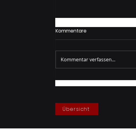
Kommentare
Kommentar verfassen...
Gruppenprobe Berg
05/2026
Übersicht