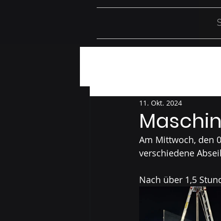
S
Alle Beiträge
Einsätze
Üb
11. Okt. 2024
Maschin
Am Mittwoch, den 0
verschiedene Absei
Nach über 1,5 Stund