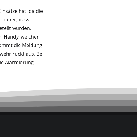
insätze hat, da die
t daher, dass
teilt wurden.
in Handy, welcher
 kommt die Meldung
wehr rückt aus. Bei
ie Alarmierung