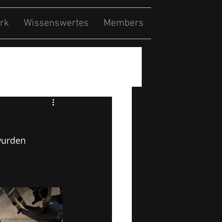
rk
Wissenswertes
Members
wurden 