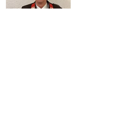
Gruppenkommandan
t Stv.
Wille Hans-Peter