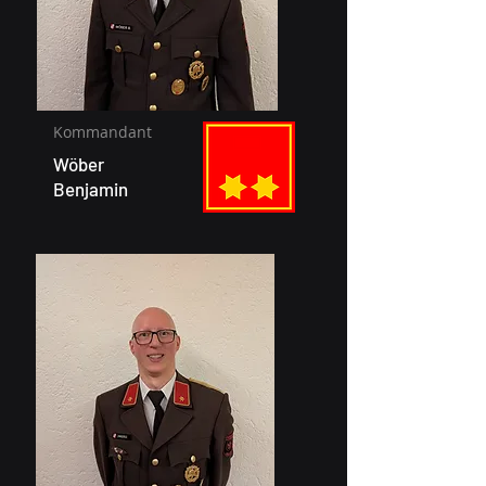
Kommandant
Wöber
Benjamin