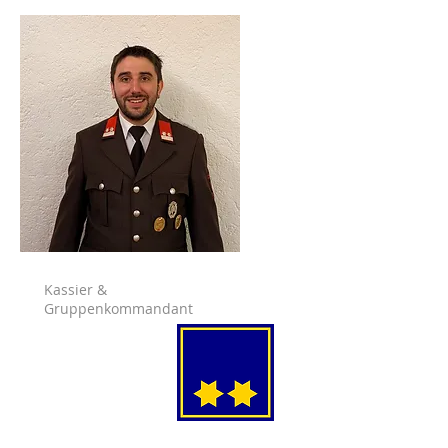
Kassier &
Gruppenkommandant
Wöber Armin