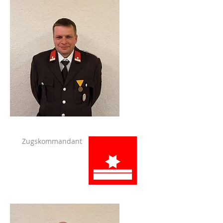
Zugskommandant
Plattner Klaus