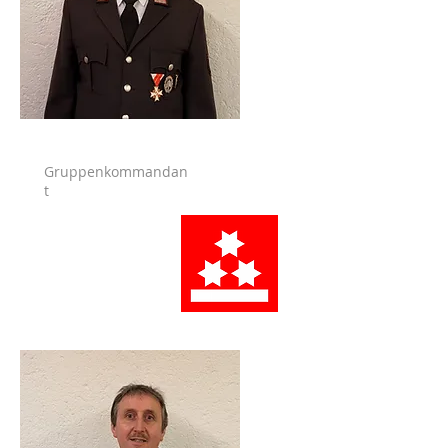
Gruppenkommandan
t
Konrad Peter