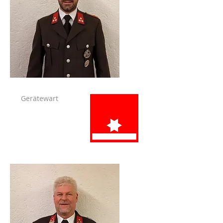
Gerätewart
Pellegrini Florian