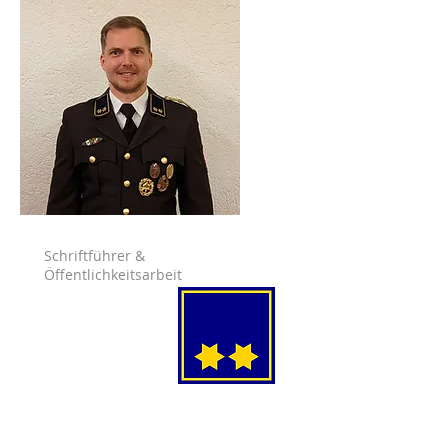
Schriftführer &
Öffentlichkeitsarbeit
Winkler
Lukas