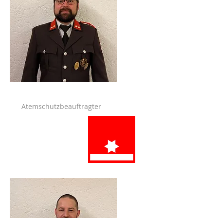
Atemschutzbeauftragter
Gabl Johannes