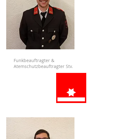
Funkbeauftragter &
Atemschutzbeauftragter Stv.
Dingsleder
Marco