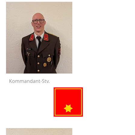
Kommandant-Stv.
Zangerle
Thomas