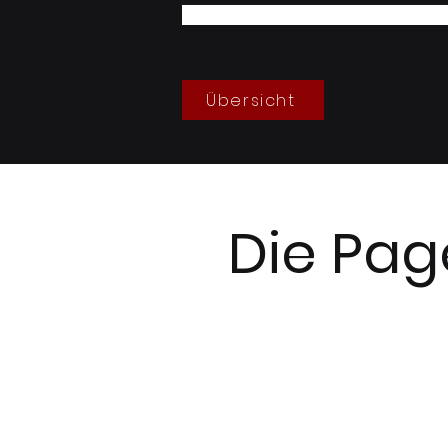
05/2026
Übersicht
Die Pag