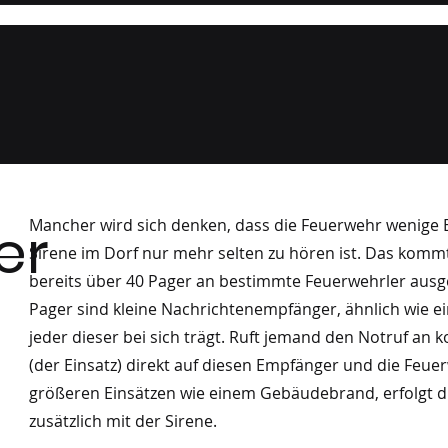
Besuch Leitstelle Tirol
04/
04/2026
er
Mancher wird sich denken, dass die Feuerwehr wenige E
Sirene im Dorf nur mehr selten zu hören ist. Das komm
bereits über 40 Pager an bestimmte Feuerwehrler ausge
Pager sind kleine Nachrichtenempfänger, ähnlich wie e
jeder dieser bei sich trägt. Ruft jemand den Notruf an
(der Einsatz) direkt auf diesen Empfänger und die Feuer
größeren Einsätzen wie einem Gebäudebrand, erfolgt d
zusätzlich mit der Sirene.