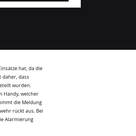
2026
insätze hat, da die
t daher, dass
teilt wurden.
in Handy, welcher
 kommt die Meldung
wehr rückt aus. Bei
ie Alarmierung