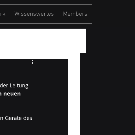
rk
Wissenswertes
Members
der Leitung 
m neuen 
n Geräte des 