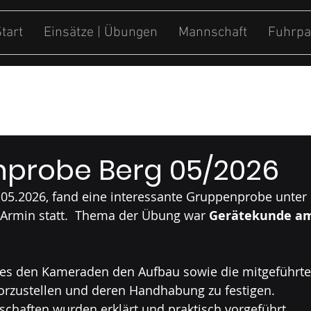
tart
Einsätze | Übungen
Mannschaft
Fuhrpa
ung
Sonstiges
probe Berg 05/2026
05.2026, fand eine interessante Gruppenprobe unter 
Armin statt.  Thema der Übung war 
Gerätekunde a
 es den Kameraden den Aufbau sowie die mitgeführte
rzustellen und deren Handhabung zu festigen.
schaften wurden erklärt und praktisch vorgeführt. 