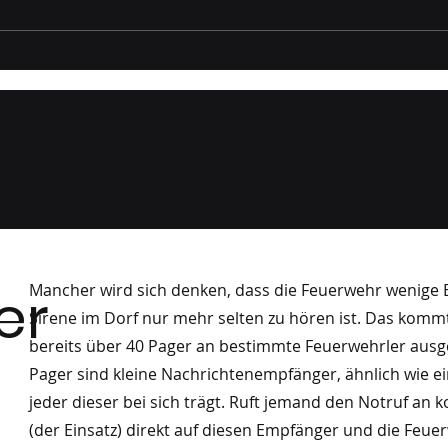
Gruppenprobe Wöber
Gru
05/2026
Besu
04/
er
Mancher wird sich denken, dass die Feuerwehr wenige E
Sirene im Dorf nur mehr selten zu hören ist. Das komm
bereits über 40 Pager an bestimmte Feuerwehrler ausge
Pager sind kleine Nachrichtenempfänger, ähnlich wie e
jeder dieser bei sich trägt. Ruft jemand den Notruf an
(der Einsatz) direkt auf diesen Empfänger und die Feuer