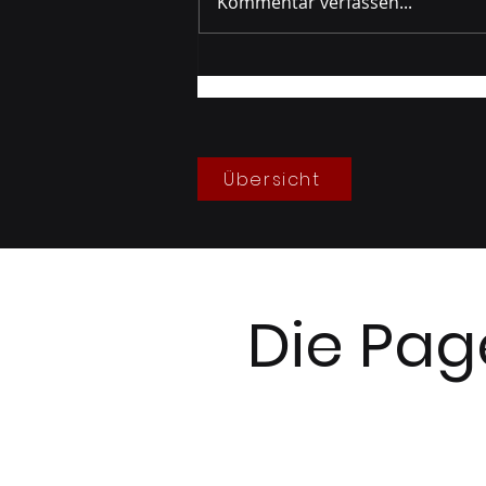
Kommentar verfassen...
Gruppenprobe Berg
05/2026
Übersicht
Die Pag