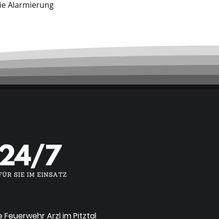
ie Alarmierung
ge Feuerwehr Arzl im Pitztal