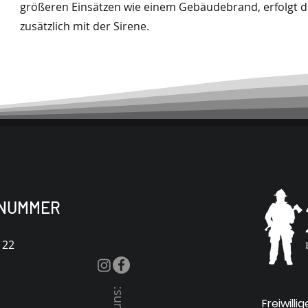
größeren Einsätzen wie einem Gebäudebrand, erfolgt d
zusätzlich mit der Sirene.
NUMMER
122
Freiwilli