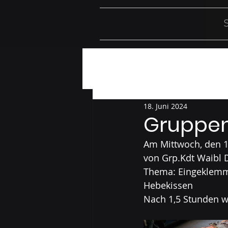
S
Alle Beiträge
Einsätze
Üb
18. Juni 2024
Gruppen
Am Mittwoch, den 1
von Grp.Kdt Waibl D
Thema: Eingeklemmt
Hebekissen
Nach 1,5 Stunden w