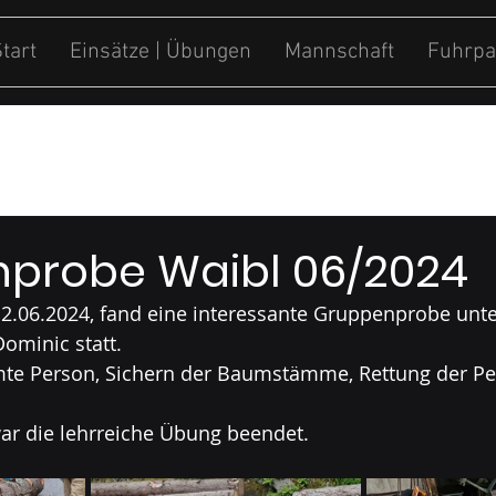
tart
Einsätze | Übungen
Mannschaft
Fuhrpa
ung
Sonstiges
probe Waibl 06/2024
2.06.2024, fand eine interessante Gruppenprobe unter
ominic statt. 
e Person, Sichern der Baumstämme, Rettung der Per
ar die lehrreiche Übung beendet.