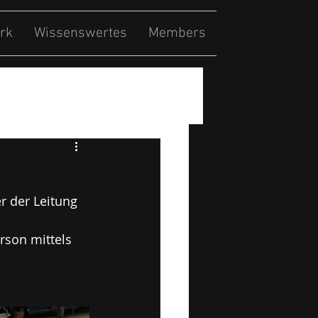
rk
Wissenswertes
Members
 der Leitung 
son mittels 