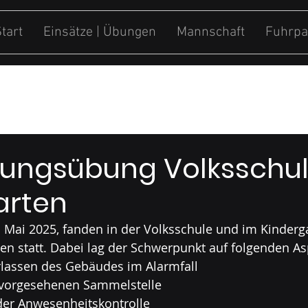
tart
Einsätze | Übungen
Mannschaft
Fuhrpa
ung
Sonstiges
rungsübung Volksschu
arten
 Mai 2025, fanden in der Volksschule und im Kinderg
n statt. Dabei lag der Schwerpunkt auf folgenden As
lassen des Gebäudes im Alarmfall
 vorgesehenen Sammelstelle
er Anwesenheitskontrolle