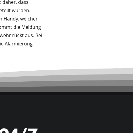
t daher, dass
teilt wurden.
in Handy, welcher
 kommt die Meldung
wehr rückt aus. Bei
ie Alarmierung