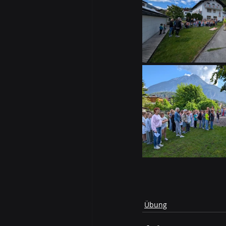
Übung