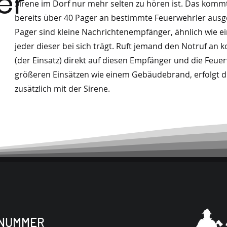
er
Sirene im Dorf nur mehr selten zu hören ist. Das komm
bereits über 40 Pager an bestimmte Feuerwehrler ausge
Pager sind kleine Nachrichtenempfänger, ähnlich wie e
jeder dieser bei sich trägt. Ruft jemand den Notruf an
(der Einsatz) direkt auf diesen Empfänger und die Feuer
größeren Einsätzen wie einem Gebäudebrand, erfolgt d
zusätzlich mit der Sirene.
NUMMER