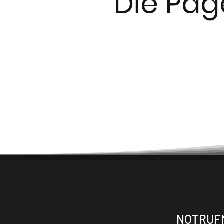
Die Pag
NOTRUF
Kontakt