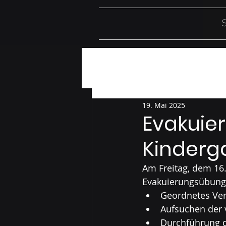
S
Alle Beiträge
Einsätze
Üb
19. Mai 2025
Evakuie
Kinderg
Am Freitag, dem 16.
Evakuierungsübunge
Geordnetes Ver
Aufsuchen der
Durchführung d