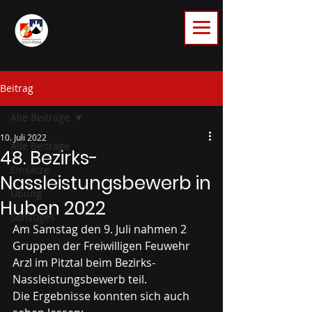
Beitrag
Alle Beiträge
10. Juli 2022
Alle Beiträge
48. Bezirks-
Einsätze
Nassleistungsbewerb in
Übung
Huben 2022
Sonstiges
Am Samstag den 9. Juli nahmen 2 
Gruppen der Freiwilligen Feuwehr 
Arzl im Pitztal beim Bezirks-
Nassleistungsbewerb teil.
Die Ergebnisse konnten sich auch 