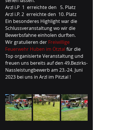
sehen lassen:
Arzl i.P  1  erreichte den   5. Platz
Arzl i.P. 2  erreichte den  10. Platz
Ein besonderes Highlight war die 
Schlussveranstaltung wo wir die 
Bewerbsfahne einholen durften. 
Wir gratulieren der 
Freiwillige 
Feuerwehr Huben im Ötztal
 für die 
Top organisierte Veranstaltung und 
freuen uns bereits auf den 49.Bezirks-
Nassleistungbewerb am 23.-24. Juni 
2023 bei uns in Arzl im Pitztal !