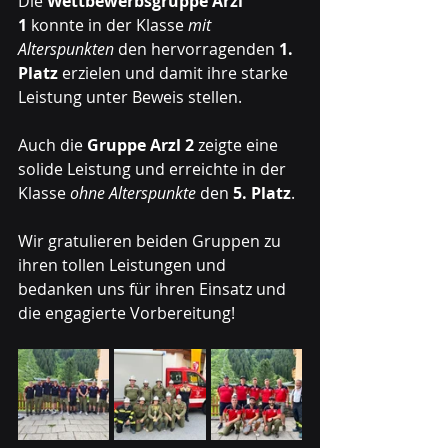
Die 
Wettbewerbsgruppe Arzl 
1
 konnte in der Klasse 
mit 
Alterspunkten
 den hervorragenden 
1. 
Platz
 erzielen und damit ihre starke 
Leistung unter Beweis stellen.
Auch die 
Gruppe Arzl 2
 zeigte eine 
solide Leistung und erreichte in der 
Klasse 
ohne Alterspunkte
 den 
5. Platz
.
Wir gratulieren beiden Gruppen zu 
ihren tollen Leistungen und 
bedanken uns für ihren Einsatz und 
die engagierte Vorbereitung!