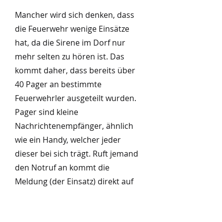
Mancher wird sich denken, dass
die Feuerwehr wenige Einsätze
hat, da die Sirene im Dorf nur
mehr selten zu hören ist. Das
kommt daher, dass bereits über
40 Pager an bestimmte
Feuerwehrler ausgeteilt wurden.
Pager sind kleine
Nachrichtenempfänger, ähnlich
wie ein Handy, welcher jeder
dieser bei sich trägt. Ruft jemand
den Notruf an kommt die
Meldung (der Einsatz) direkt auf
diesen Empfänger und die
Feuerwehr rückt aus. Bei