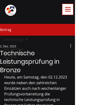
Beitrag
Alle Beiträge
2. Dez. 2023
Alle Beiträge
Technische
Einsätze
Leistungsprüfung in
Übung
Bronze
Sonstiges
Heute, am Samstag, den 02.12.2023 
wurde neben den zahlreichen 
Einsätzen auch nach wochenlanger 
Prüfungsvorbereitung die 
technische Leistungsprüfung in 