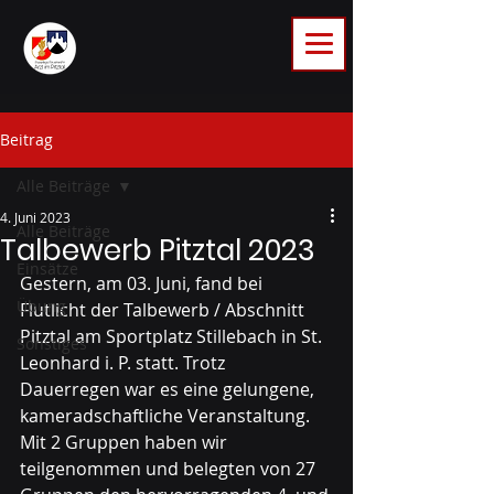
Beitrag
Alle Beiträge
4. Juni 2023
Alle Beiträge
Talbewerb Pitztal 2023
Einsätze
Gestern, am 03. Juni, fand bei 
Übung
Flutlicht der Talbewerb / Abschnitt 
Pitztal am Sportplatz Stillebach in St. 
Sonstiges
Leonhard i. P. statt. Trotz 
Dauerregen war es eine gelungene, 
kameradschaftliche Veranstaltung.
Mit 2 Gruppen haben wir 
teilgenommen und belegten von 27 