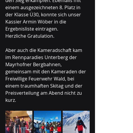
den Sieg erkämpfen. Ebenfalls mit 
einem ausgezeichneten 8. Platz in 
der Klasse Ü30, konnte sich unser 
Kassier Armin Wöber in die 
Ergebnisliste eintragen.
Herzliche Gratulation.
Aber auch die Kameradschaft kam 
im Rennparadies Unterberg der 
Mayrhofner Bergbahnen, 
gemeinsam mit den Kameraden der 
Freiwillige Feuerwehr Wald, bei 
einem traumhaften Skitag und der 
Preisverteilung am Abend nicht zu 
kurz. 