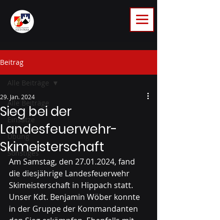
Beitrag
Alle Beiträge
29. Jan. 2024
Alle Beiträge
Sieg bei der
Einsätze
Landesfeuerwehr-
Übung
Skimeisterschaft
Sonstiges
Am Samstag, den 27.01.2024, fand 
die diesjährige Landesfeuerwehr 
Skimeisterschaft in Hippach statt.
Unser Kdt. Benjamin Wöber konnte 
in der Gruppe der Kommandanten 