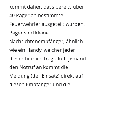
kommt daher, dass bereits über
40 Pager an bestimmte
Feuerwehrler ausgeteilt wurden.
Pager sind kleine
Nachrichtenempfänger, ähnlich
wie ein Handy, welcher jeder
dieser bei sich trägt. Ruft jemand
den Notruf an kommt die
Meldung (der Einsatz) direkt auf
diesen Empfänger und die
Feuerwehr rückt aus. Bei
größeren Einsätzen wie einem
Gebäudebrand, erfolgt die
Alarmierung zusätzlich mit der
Sirene.