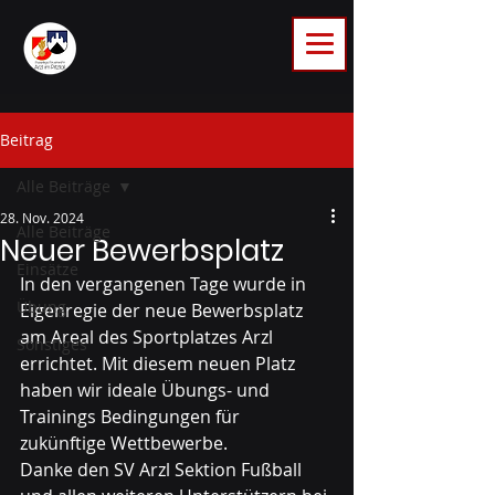
Beitrag
Alle Beiträge
28. Nov. 2024
Alle Beiträge
Neuer Bewerbsplatz
Einsätze
In den vergangenen Tage wurde in 
Übung
Eigenregie der neue Bewerbsplatz 
am Areal des Sportplatzes Arzl 
Sonstiges
errichtet. Mit diesem neuen Platz 
haben wir ideale Übungs- und 
Trainings Bedingungen für 
zukünftige Wettbewerbe.
Danke den SV Arzl Sektion Fußball 