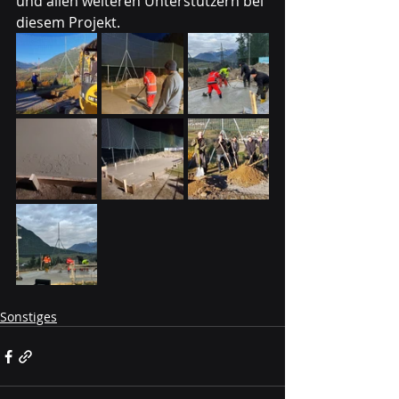
und allen weiteren Unterstützern bei 
diesem Projekt.
Sonstiges