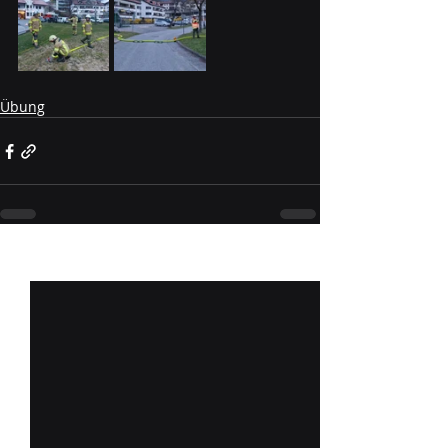
Übung
Aktuelle Beiträge
Alle ansehen