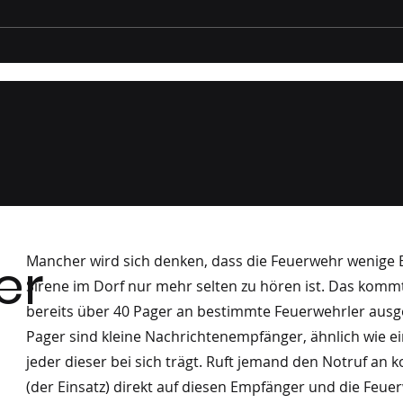
Gruppenprobe Wöber
Gru
05/2026
Besu
04/
er
Mancher wird sich denken, dass die Feuerwehr wenige E
Sirene im Dorf nur mehr selten zu hören ist. Das komm
bereits über 40 Pager an bestimmte Feuerwehrler ausge
Pager sind kleine Nachrichtenempfänger, ähnlich wie e
jeder dieser bei sich trägt. Ruft jemand den Notruf an
(der Einsatz) direkt auf diesen Empfänger und die Feuer