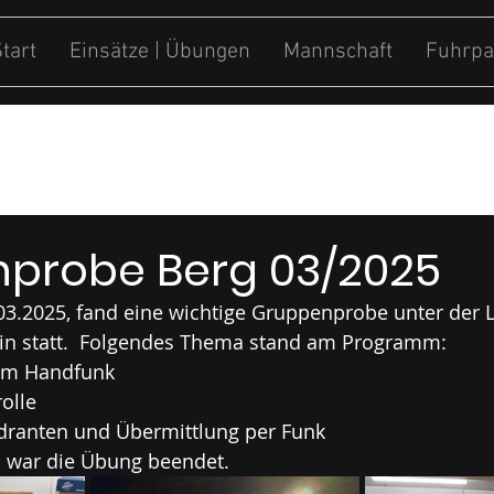
tart
Einsätze | Übungen
Mannschaft
Fuhrpa
ung
Sonstiges
probe Berg 03/2025
03.2025, fand eine wichtige Gruppenprobe unter der L
n statt.  Folgendes Thema stand am Programm:
em Handfunk
olle
ranten und Übermittlung per Funk
 war die Übung beendet.