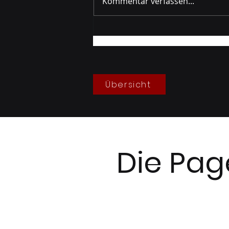
Kommentar verfassen...
Gruppenprobe Berg
05/2026
Übersicht
Die Pag