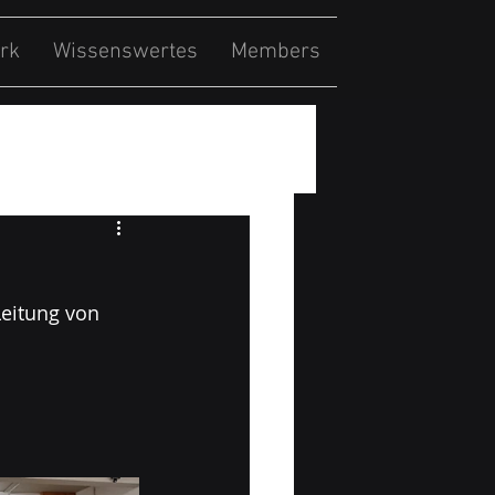
rk
Wissenswertes
Members
eitung von 