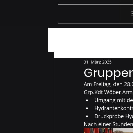
S
Alle Beiträge
Einsätze
Üb
31. März 2025
Gruppen
Am Freitag, den 28.
Grp.Kdt Wöber Armi
Umgang mit d
Hydrantenkontr
Druckprobe Hyd
Nach einer Stunden