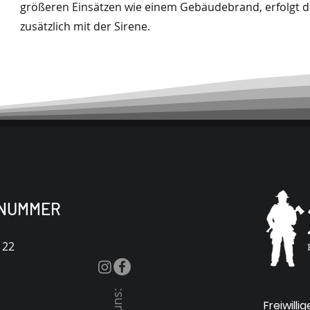
größeren Einsätzen wie einem Gebäudebrand, erfolgt d
zusätzlich mit der Sirene.
NUMMER
122
Freiwilli