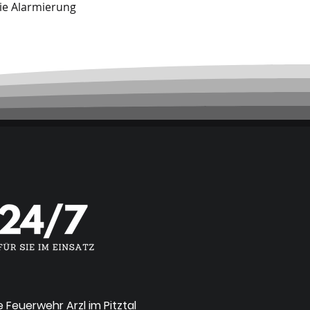
ie Alarmierung
ge Feuerwehr Arzl im Pitztal