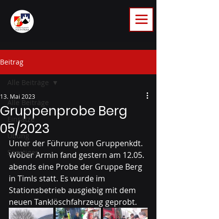
Beitrag
Alle Beiträge
13. Mai 2023
Alle Beiträge
Gruppenprobe Berg
Einsätze
05/2023
Übung
Unter der Führung von Gruppenkdt. 
Sonstiges
Wöber Armin fand gestern am 12.05. 
abends eine Probe der Gruppe Berg 
in Timls statt. Es wurde im 
Stationsbetrieb ausgiebig mit dem 
neuen Tanklöschfahrzeug geprobt. 