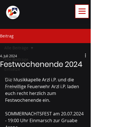
Beitrag
Alle Beiträge
4. Juli 2024
Alle Beiträge
Festwochenende 2024
Einsätze
Übung
Die Musikkapelle Arzl i.P. und die 
Freiwillige Feuerwehr Arzl i.P. laden 
Sonstiges
euch recht herzlich zum 
Festwochenende ein.
SOMMERNACHTSFEST am 20.07.2024 
- 19:00 Uhr Einmarsch zur Gruabe 