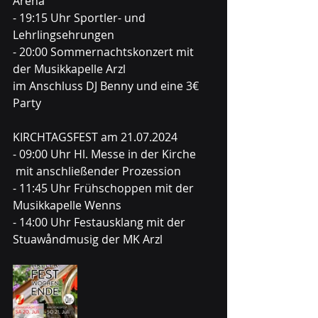
Arena 
- 19:15 Uhr Sportler- und 
Lehrlingsehrungen 
- 20:00 Sommernachtskonzert mit 
der Musikkapelle Arzl
im Anschluss DJ Benny und eine 3€ 
Party
KIRCHTAGSFEST am 21.07.2024
- 09:00 Uhr Hl. Messe in der Kirche 
 mit anschließender Prozession 
- 11:45 Uhr Frühschoppen mit der 
Musikkapelle Wenns 
- 14:00 Uhr Festausklang mit der 
Stuawåndmusig der MK Arzl