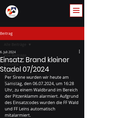
Beitrag
Alle Beiträge
6. Juli 2024
Alle Beiträge
Einsatz: Brand kleiner
Einsätze
Stadel 07/2024
Übung
Per Sirene wurden wir heute am 
Sonstiges
Samstag, den 06.07.2024, um 16:28 
Uhr, zu einem Waldbrand im Bereich 
der Pitzenklamm alarmiert. Aufgrund 
des Einsatzcodes wurden die FF Wald 
und FF Leins automatisch 
mitalarmiert.