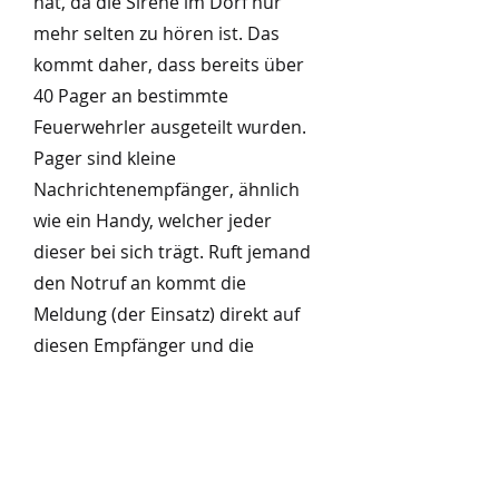
hat, da die Sirene im Dorf nur
mehr selten zu hören ist. Das
kommt daher, dass bereits über
40 Pager an bestimmte
Feuerwehrler ausgeteilt wurden.
Pager sind kleine
Nachrichtenempfänger, ähnlich
wie ein Handy, welcher jeder
dieser bei sich trägt. Ruft jemand
den Notruf an kommt die
Meldung (der Einsatz) direkt auf
diesen Empfänger und die
Feuerwehr rückt aus. Bei
größeren Einsätzen wie einem
Gebäudebrand, erfolgt die
Alarmierung zusätzlich mit der