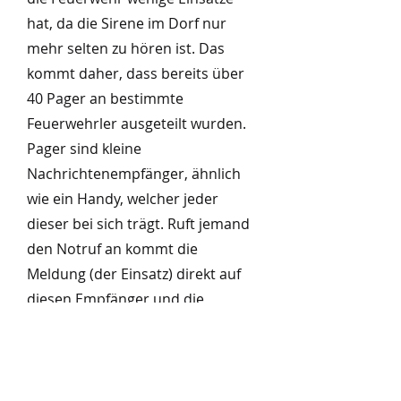
hat, da die Sirene im Dorf nur
mehr selten zu hören ist. Das
kommt daher, dass bereits über
40 Pager an bestimmte
Feuerwehrler ausgeteilt wurden.
Pager sind kleine
Nachrichtenempfänger, ähnlich
wie ein Handy, welcher jeder
dieser bei sich trägt. Ruft jemand
den Notruf an kommt die
Meldung (der Einsatz) direkt auf
diesen Empfänger und die
Feuerwehr rückt aus. Bei
größeren Einsätzen wie einem
Gebäudebrand, erfolgt die
Alarmierung zusätzlich mit der