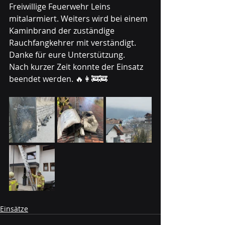
Freiwillige Feuerwehr Leins 
mitalarmiert. Weiters wird bei einem 
Kaminbrand der zuständige 
Rauchfangkehrer mit verständigt. 
Danke für eure Unterstützung.
Nach kurzer Zeit konnte der Einsatz 
beendet werden. 🔥👩‍🚒🚒
Einsätze