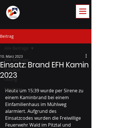
Beitrag
Alle Beiträge
10. März 2023
Alle Beiträge
Einsatz: Brand EFH Kamin
Einsätze
2023
Übung
Sonstiges
Heute um 15:39 wurde per Sirene zu 
einem Kaminbrand bei einem 
Einfamilienhaus im Mühlweg 
alarmiert. Aufgrund des 
Einsatzcodes wurden die Freiwillige 
Feuerwehr Wald im Pitztal und 