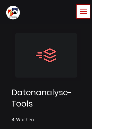
Datenanalyse-
Tools
4
Wochen
4 Wochen