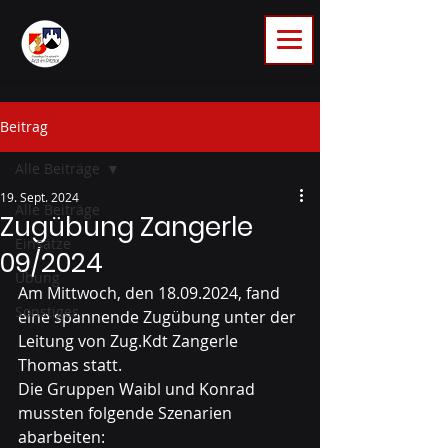
Beitrag
Alle Beiträge
19. Sept. 2024
Alle Beiträge
Zugübung Zangerle
Einsätze
09/2024
Übung
Am Mittwoch, den 18.09.2024, fand 
Sonstiges
eine spannende Zugübung unter der 
Leitung von Zug.Kdt Zangerle 
Thomas statt.
Die Gruppen Waibl und Konrad 
mussten folgende Szenarien 
abarbeiten: