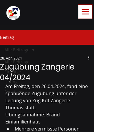
Beitrag
Alle Beiträge
28. Apr. 2024
Alle Beiträge
Zugübung Zangerle
Einsätze
04/2024
Übung
Am Freitag, den 26.04.2024, fand eine 
Sonstiges
spannende Zugübung unter der 
Leitung von Zug.Kdt Zangerle 
Thomas statt.
Übungsannahme: Brand 
Einfamilienhaus 
Mehrere vermisste Personen 