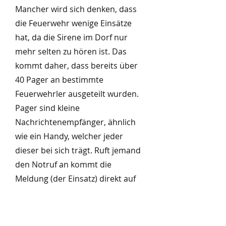
Mancher wird sich denken, dass
die Feuerwehr wenige Einsätze
hat, da die Sirene im Dorf nur
mehr selten zu hören ist. Das
kommt daher, dass bereits über
40 Pager an bestimmte
Feuerwehrler ausgeteilt wurden.
Pager sind kleine
Nachrichtenempfänger, ähnlich
wie ein Handy, welcher jeder
dieser bei sich trägt. Ruft jemand
den Notruf an kommt die
Meldung (der Einsatz) direkt auf
diesen Empfänger und die
Feuerwehr rückt aus. Bei
größeren Einsätzen wie einem