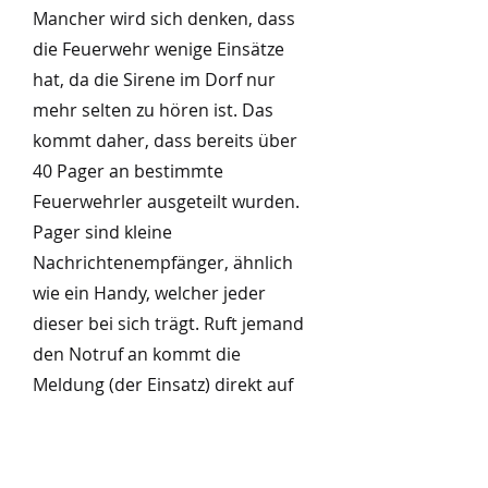
Mancher wird sich denken, dass
die Feuerwehr wenige Einsätze
hat, da die Sirene im Dorf nur
mehr selten zu hören ist. Das
kommt daher, dass bereits über
40 Pager an bestimmte
Feuerwehrler ausgeteilt wurden.
Pager sind kleine
Nachrichtenempfänger, ähnlich
wie ein Handy, welcher jeder
dieser bei sich trägt. Ruft jemand
den Notruf an kommt die
Meldung (der Einsatz) direkt auf
diesen Empfänger und die
Feuerwehr rückt aus. Bei
größeren Einsätzen wie einem