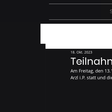
S
Alle Beiträge
Einsätze
Üb
18. Okt. 2023
Teilnah
Am Freitag, den 13
Arzl i.P. statt und 