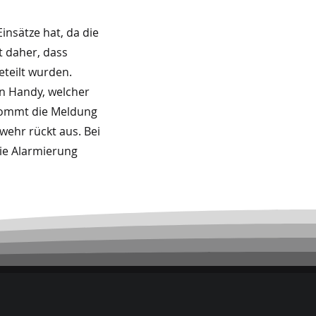
insätze hat, da die
t daher, dass
teilt wurden.
in Handy, welcher
 kommt die Meldung
wehr rückt aus. Bei
ie Alarmierung