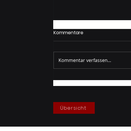
Kommentare
Kommentar verfassen...
Gruppenprobe Waibl
10/2023
Übersicht