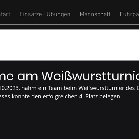
tart
Einsätze | Übungen
Mannschaft
Fuhrpa
ung
Sonstiges
me am Weißwurstturni
.10.2023, nahm ein Team beim Weißwurstturnier des E
dieses konnte den erfolgreichen 4. Platz belegen.