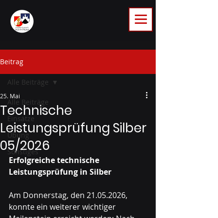
Beitrag
Alle Beiträge
25. Mai
Alle Beiträge
Technische
Einsätze
Leistungsprüfung Silber
Übung
05/2026
Sonstiges
Erfolgreiche technische 
Leistungsprüfung in Silber
Am Donnerstag, den 21.05.2026, 
konnte ein weiterer wichtiger 