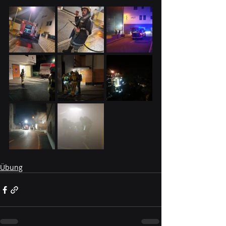
Übung