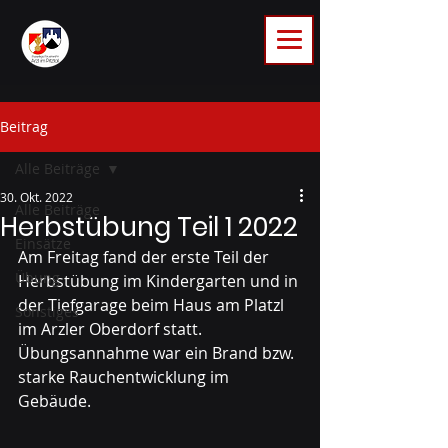
Beitrag
Alle Beiträge
30. Okt. 2022
Alle Beiträge
Herbstübung Teil 1 2022
Einsätze
Am Freitag fand der erste Teil der 
Übung
Herbstübung im Kindergarten und in 
der Tiefgarage beim Haus am Platzl 
Sonstiges
im Arzler Oberdorf statt. 
Übungsannahme war ein Brand bzw. 
starke Rauchentwicklung im 
Gebäude. 