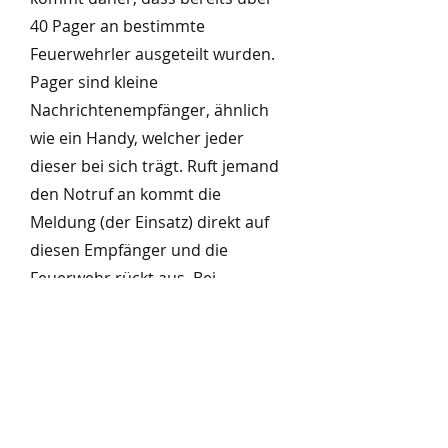
40 Pager an bestimmte
Feuerwehrler ausgeteilt wurden.
Pager sind kleine
Nachrichtenempfänger, ähnlich
wie ein Handy, welcher jeder
dieser bei sich trägt. Ruft jemand
den Notruf an kommt die
Meldung (der Einsatz) direkt auf
diesen Empfänger und die
Feuerwehr rückt aus. Bei
größeren Einsätzen wie einem
Gebäudebrand, erfolgt die
Alarmierung zusätzlich mit der
Sirene.