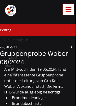
Beitrag
Alle Beiträge
20. Juni 2024
Alle Beiträge
Gruppenprobe Wöber
Einsätze
06/2024
Übung
Am Mittwoch, den 19.06.2024, fand 
Sonstiges
eine interessante Gruppenprobe 
unter der Leitung von Grp.Kdt 
Wöber Alexander statt. Die Firma 
HTB wurde ausgiebig besichtigt.
Brandmeldeanlage 
Brandabschnitte