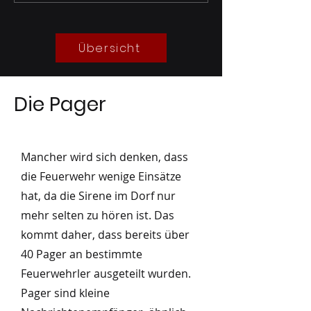
05/2026
Besuch Leitstell
04/2026
Übersicht
Die Pager
Mancher wird sich denken, dass
die Feuerwehr wenige Einsätze
hat, da die Sirene im Dorf nur
mehr selten zu hören ist. Das
kommt daher, dass bereits über
40 Pager an bestimmte
Feuerwehrler ausgeteilt wurden.
Pager sind kleine