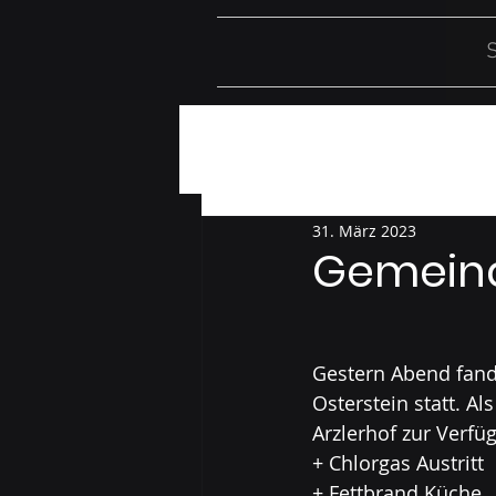
S
Alle Beiträge
Einsätze
Üb
31. März 2023
Gemein
Gestern Abend fand
Osterstein statt. A
Arzlerhof zur Verfüg
+ Chlorgas Austritt 
+ Fettbrand Küche