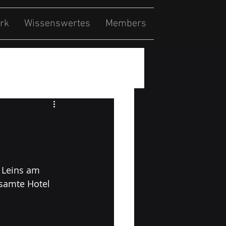
rk
Wissenswertes
Members
 Leins am 
esamte Hotel 