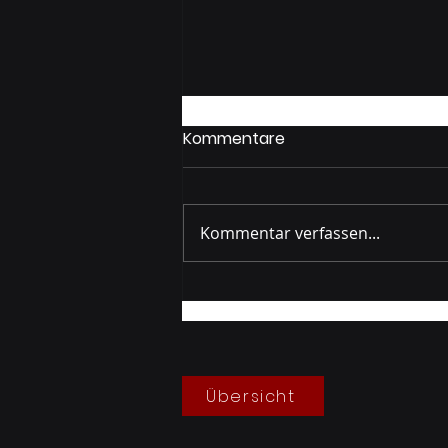
Kommentare
Kommentar verfassen...
Übergabe altes TLF 2023
Übersicht