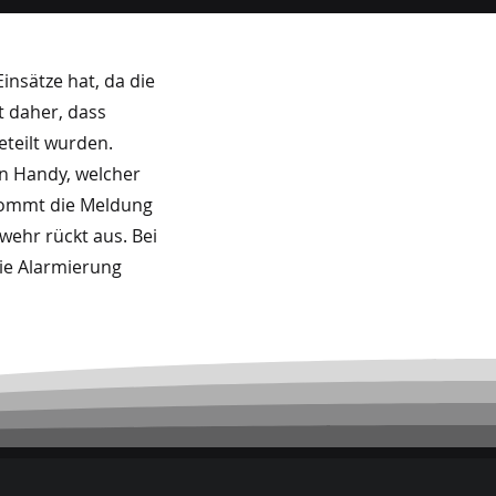
insätze hat, da die
t daher, dass
teilt wurden.
in Handy, welcher
 kommt die Meldung
wehr rückt aus. Bei
ie Alarmierung