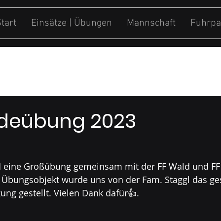
tart
Einsätze | Übungen
Mannschaft
Fuhrpa
ung
Sonstiges
deübung 2023
 eine Großübung gemeinsam mit der FF Wald und FF
ls Übungsobjekt wurde uns von der Fam. Staggl das g
ung gestellt. Vielen Dank dafür👍. 