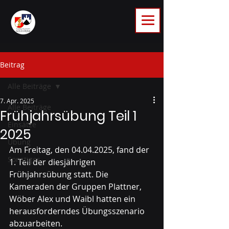
Beitrag
Alle Beiträge
7. Apr. 2025
Alle Beiträge
Frühjahrsübung Teil 1
Einsätze
2025
Übung
Am Freitag, den 04.04.2025, fand der 
Sonstiges
1. Teil der diesjährigen 
Frühjahrsübung statt. Die 
Kameraden der Gruppen Plattner, 
Wöber Alex und Waibl hatten ein 
herausforderndes Übungsszenario 
abzuarbeiten.