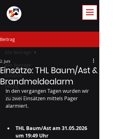
Beitrag
Alle Beiträge
2. Juni
Alle Beiträge
Einsätze: THL Baum/Ast &
Einsätze
Brandmeldealarm
Übung
In den vergangen Tagen wurden wir 
Sonstiges
zu zwei Einsätzen mittels Pager 
alarmiert.
THL Baum/Ast am 31.05.2026 
um 19:49 Uhr