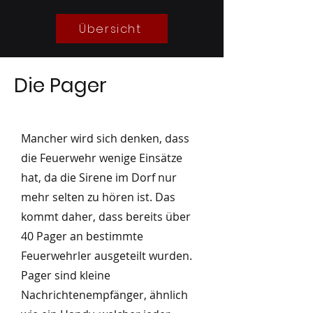
07/2026
07/2026
Übersicht
Die Pager
Mancher wird sich denken, dass
die Feuerwehr wenige Einsätze
hat, da die Sirene im Dorf nur
mehr selten zu hören ist. Das
kommt daher, dass bereits über
40 Pager an bestimmte
Feuerwehrler ausgeteilt wurden.
Pager sind kleine
Nachrichtenempfänger, ähnlich