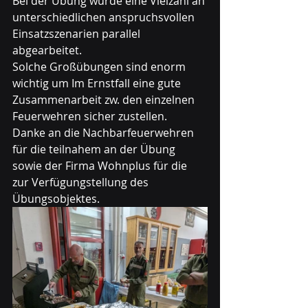
Bei der Übung wurde eine Vielzahl an 
unterschiedlichen anspruchsvollen 
Einsatzszenarien parallel 
abgearbeitet. 
Solche Großübungen sind enorm 
wichtig um Im Ernstfall eine gute 
Zusammenarbeit zw. den einzelnen 
Feuerwehren sicher zustellen. 
Danke an die Nachbarfeuerwehren 
für die teilnahem an der Übung 
sowie der Firma Wohnplus für die 
zur Verfügungstellung des 
Übungsobjektes.