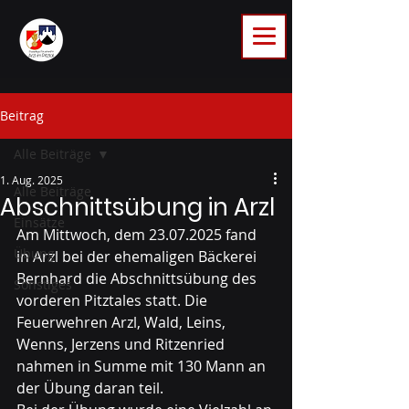
Beitrag
Alle Beiträge
1. Aug. 2025
Alle Beiträge
Abschnittsübung in Arzl
Einsätze
Am Mittwoch, dem 23.07.2025 fand 
Übung
in Arzl bei der ehemaligen Bäckerei 
Bernhard die Abschnittsübung des 
Sonstiges
vorderen Pitztales statt. Die 
Feuerwehren Arzl, Wald, Leins, 
Wenns, Jerzens und Ritzenried 
nahmen in Summe mit 130 Mann an 
der Übung daran teil.