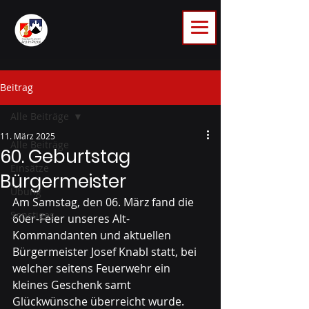
Beitrag
Alle Beiträge
11. März 2025
Alle Beiträge
60. Geburtstag
Einsätze
Bürgermeister
Übung
Am Samstag, den 06. März fand die 
Sonstiges
60er-Feier unseres Alt-
Kommandanten und aktuellen 
Bürgermeister Josef Knabl statt, bei 
welcher seitens Feuerwehr ein 
kleines Geschenk samt 
Glückwünsche überreicht wurde.