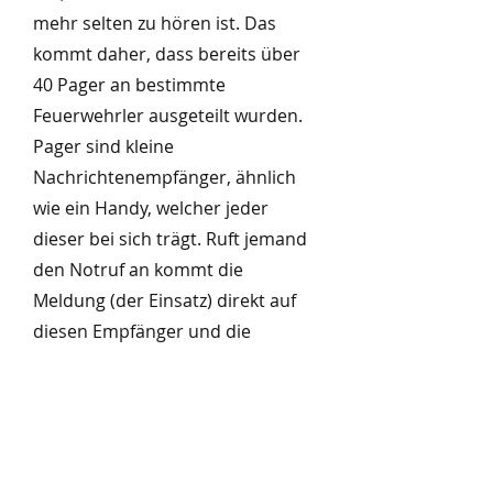
mehr selten zu hören ist. Das
kommt daher, dass bereits über
40 Pager an bestimmte
Feuerwehrler ausgeteilt wurden.
Pager sind kleine
Nachrichtenempfänger, ähnlich
wie ein Handy, welcher jeder
dieser bei sich trägt. Ruft jemand
den Notruf an kommt die
Meldung (der Einsatz) direkt auf
diesen Empfänger und die
Feuerwehr rückt aus. Bei
größeren Einsätzen wie einem
Gebäudebrand, erfolgt die
Alarmierung zusätzlich mit der
Sirene.